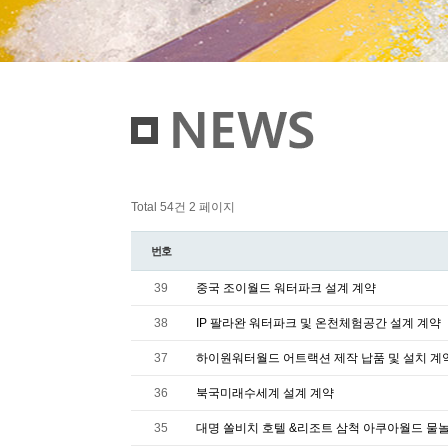
Total 54건
2 페이지
번호
39
중국 조이월드 워터파크 설계 계약
38
IP 팔라완 워터파크 및 온천체험공간 설계 계약
37
하이원워터월드 어트랙션 제작 납품 및 설치 계
36
북국미래수세계 설계 계약
35
대명 쏠비치 호텔 &리조트 삼척 아쿠아월드 물