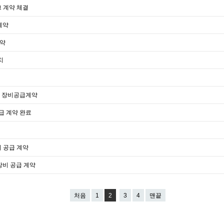
크 계약 체결
계약
계약
치
및 장비공급계약
 공급 계약 완료
장비 공급 계약
 장비 공급 계약
처음
1
2
3
4
맨끝