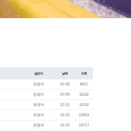
글쓴이
날짜
조회
운영자
07-05
9017
운영자
07-05
11119
운영자
12-15
11132
운영자
12-15
10003
운영자
12-15
10717