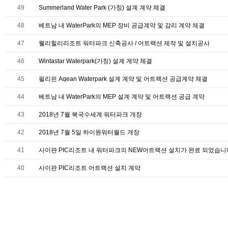
49
Summerland Water Park (가칭) 설계 계약 체결
48
베트남 내 WaterPark의 MEP 장비 공급계약 및 감리 계약 체결
47
웰리힐리리조트 워터파크 신축공사 / 어트랙션 제작 및 설치공사
46
Wintastar Waterpark(가칭) 설계 계약 체결
45
필리핀 Aqean Waterpark 설계 계약 및 어트랙션 공급계약 체결
44
베트남 내 WaterPark의 MEP 설계 계약 및 어트랙션 공급 계약
43
2018년 7월 북국수세계 워터파크 개장
42
2018년 7월 5일 하이원워터월드 개장
41
사이판 PIC리조트 내 워터파크의 NEW어트랙션 설치가 완료 되었습니
40
사이판 PIC리조트 어트랙션 설치 계약