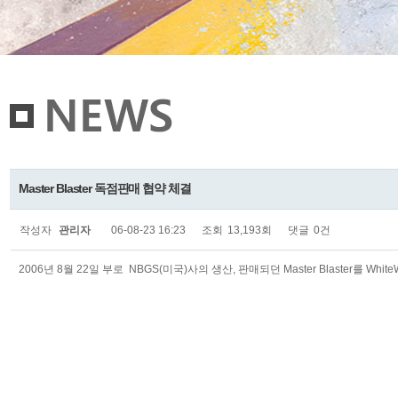
Master Blaster 독점판매 협약 체결
작성자
관리자
06-08-23 16:23
조회
13,193회
댓글
0건
2006년 8월 22일 부로 NBGS(미국)사의 생산, 판매되던 Master Blaster