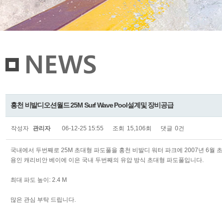
홍천 비발디오션월드 25M Surf Wave Pool설계및 장비공급
작성자
관리자
06-12-25 15:55
조회
15,106회
댓글
0건
국내에서 두번째로 25M 초대형 파도풀을 홍천 비발디 워터 파크에 2007년 6월
용인 캐리비안 베이에 이은 국내 두번째의 유압 방식 초대형 파도풀입니다.
최대 파도 높이: 2.4 M
많은 관심 부탁 드립니다.