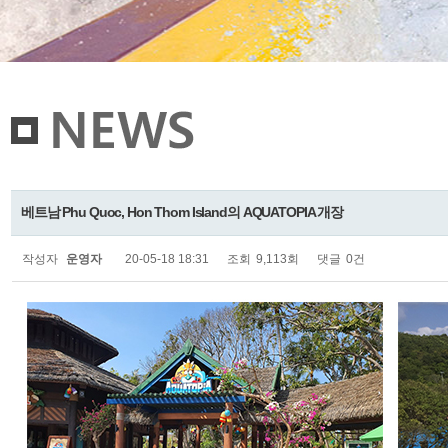
베트남 Phu Quoc, Hon Thom Island의 AQUATOPIA 개장
작성자
운영자
20-05-18 18:31
조회
9,113회
댓글
0건